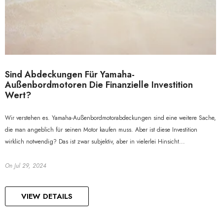
Sind Abdeckungen Für Yamaha-
Außenbordmotoren Die Finanzielle Investition
Wert?
Wir verstehen es. Yamaha-Außenbordmotorabdeckungen sind eine weitere Sache,
die man angeblich für seinen Motor kaufen muss. Aber ist diese Investition
wirklich notwendig? Das ist zwar subjektiv, aber in vielerlei Hinsicht...
On
Jul 29, 2024
VIEW DETAILS