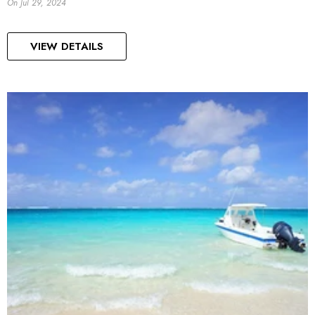
On
Jul 29, 2024
VIEW DETAILS