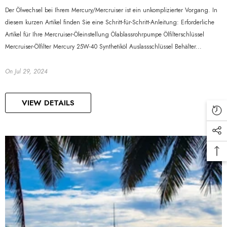
Der Ölwechsel bei Ihrem Mercury/Mercruiser ist ein unkomplizierter Vorgang. In
diesem kurzen Artikel finden Sie eine Schritt-für-Schritt-Anleitung: Erforderliche
Artikel für Ihre Mercruiser-Öleinstellung Ölablassrohrpumpe Ölfilterschlüssel
Mercruiser-Ölfilter Mercury 25W-40 Synthetiköl Auslassschlüssel Behälter...
On
Jul 29, 2024
VIEW DETAILS