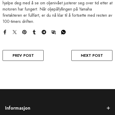
hjelpe deg med å se om oljenivået justerer seg over tid etter at
motoren har fungert. Når oljepåfyllingen på Yamaha
firetakteren er fullført, er du nå klar til å fortsette med resten av
100-timers driften.
PREV POST
NEXT POST
Informasjon