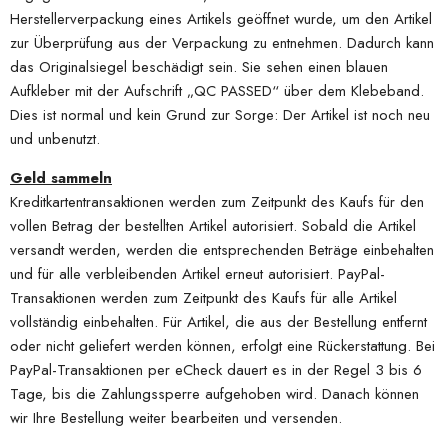
Herstellerverpackung eines Artikels geöffnet wurde, um den Artikel
zur Überprüfung aus der Verpackung zu entnehmen. Dadurch kann
das Originalsiegel beschädigt sein. Sie sehen einen blauen
Aufkleber mit der Aufschrift „QC PASSED“ über dem Klebeband.
Dies ist normal und kein Grund zur Sorge: Der Artikel ist noch neu
und unbenutzt.
Geld sammeln
Kreditkartentransaktionen werden zum Zeitpunkt des Kaufs für den
vollen Betrag der bestellten Artikel autorisiert. Sobald die Artikel
versandt werden, werden die entsprechenden Beträge einbehalten
und für alle verbleibenden Artikel erneut autorisiert. PayPal-
Transaktionen werden zum Zeitpunkt des Kaufs für alle Artikel
vollständig einbehalten. Für Artikel, die aus der Bestellung entfernt
oder nicht geliefert werden können, erfolgt eine Rückerstattung. Bei
PayPal-Transaktionen per eCheck dauert es in der Regel 3 bis 6
Tage, bis die Zahlungssperre aufgehoben wird. Danach können
wir Ihre Bestellung weiter bearbeiten und versenden.