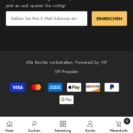
jetzt an und sparen Sie richtig!
EINREICHEN
Alle Rechte vorbehalten. Powered by VIF
VIF-Propeler
Payment
methods
0
0
Heim
Suchen
Sammlung
Konto
Warenkorb